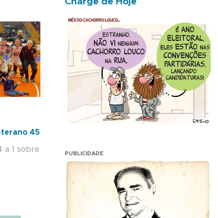
Charge de Hoje
terano 45
4 a 1 sobre
PUBLICIDADE