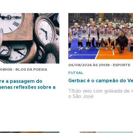
04/08/2026 ÀS 21H38 - ESPORTE
08H36 - BLOG DA POESIA
FUTSAL
Gerbac é o campeão do Ve
re a passagem do
enas reflexões sobre a
Título veio com goleada de 
o São José