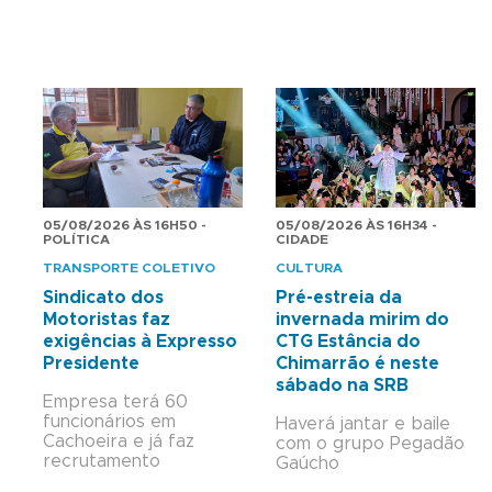
05/08/2026 ÀS 16H50 -
05/08/2026 ÀS 16H34 -
POLÍTICA
CIDADE
TRANSPORTE COLETIVO
CULTURA
Sindicato dos
Pré-estreia da
Motoristas faz
invernada mirim do
exigências à Expresso
CTG Estância do
Presidente
Chimarrão é neste
sábado na SRB
Empresa terá 60
funcionários em
Haverá jantar e baile
Cachoeira e já faz
com o grupo Pegadão
recrutamento
Gaúcho