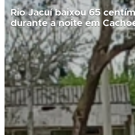
Park Tiaraju está de volta 
Cachoeira do Sul