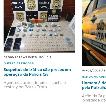
04/08/2026 ÀS 19H28 - POLÍCIA
GUERRA ÀS DROGAS
Suspeitos de tráfico são presos em
04/08/2026 ÀS 
operação da Polícia Civil
RONDA NO CA
Agentes apreenderam maconha e
Homem é det
ecstasy no Bairro Frota
pela Patrulh
Ação da Brig
localidade do 